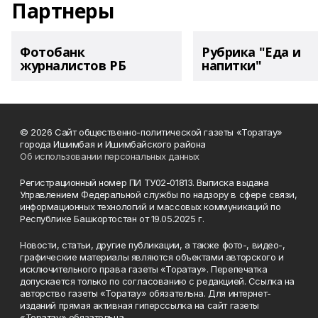
Партнеры
Фотобанк
Рубрика "Еда и
журналистов РБ
напитки"
© 2026 Сайт общественно-политической газеты «Торатау»
города Ишимбая и Ишимбайского района
Об использовании персональных данных
Регистрационный номер ПИ ТУ02-01813. Выписка выдана
Управлением Федеральной службы по надзору в сфере связи,
информационных технологий и массовых коммуникаций по
Республике Башкортостан от 19.05.2025 г.
Новости, статьи, другие публикации, а также фото-, видео-,
графические материалы являются объектами авторского и
исключительного права газеты «Торатау». Перепечатка
допускается только по согласованию с редакцией. Ссылка на
авторство газеты «Торатау» обязательна. Для интернет-
изданий прямая активная гиперссылка на сайт газеты
«Торатау» обязательна.