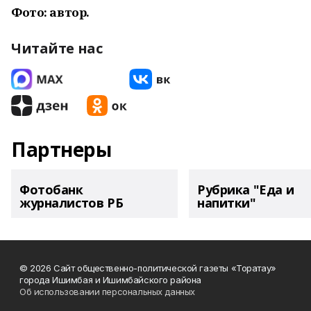
Фото: автор.
Читайте нас
Партнеры
Фотобанк
Рубрика "Еда и
журналистов РБ
напитки"
© 2026 Сайт общественно-политической газеты «Торатау»
города Ишимбая и Ишимбайского района
Об использовании персональных данных