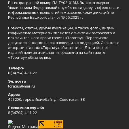
Регистрационный номер ПИ ТУ02-01813. Выписка выдана
Управлением Федеральной службы по надзору в сфере связи,
информационных технологий и массовых коммуникаций по
Республике Башкортостан от 19.05.2025 г.
Новости, статьи, другие публикации, а также фото-, видео-,
графические материалы являются объектами авторского и
исключительного права газеты «Торатау». Перепечатка
допускается только по согласованию с редакцией. Ссылка на
авторство газеты «Торатау» обязательна. Для интернет-
изданий прямая активная гиперссылка на сайт газеты
«Торатау» обязательна.
Телефон
8(34794) 4-11-22
Эл. почта
toratau@mail.ru
Адрес
453200, город Ишимбай, ул. Советская, 88
Рекламная служба
8(34794) 4-11-22