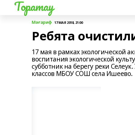
Торатау
Мәғариф
17 МАЯ 2018, 21:00
Ребята очистили
17 мая в рамках экологической а
воспитания экологической культ
субботник на берегу реки Селеук
классов МБОУ СОШ села Ишеево.