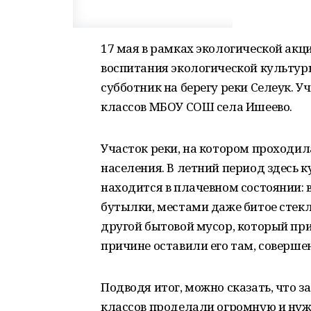
17 мая в рамках экологической акц
воспитания экологической культур
субботник на берегу реки Селеук. 
классов МБОУ СОШ села Ишеево.
Участок реки, на котором проходил
населения. В летний период здесь 
находится в плачевном состоянии:
бутылки, местами даже битое стекл
другой бытовой мусор, который при
причине оставили его там, соверше
Подводя итог, можно сказать, что 
классов проделали огромную и нуж