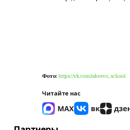
Фото:
https://vk.com/isheevo_school
Читайте нас
Партнеры