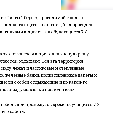
ии «Чистый берег», проводимой с целью
ы подрастающего поколения, был проведен
Участниками акции стали обучающиеся 7-8
а экологическая акция, очень популярен у
купаются, отдыхают. Вся эта территория
 всюду лежат пластиковые и стеклянные
о, железные банки, полиэтиленовые пакеты и
несли с собой отдыхающие и по какой-то
нно не задумываясь о последствиях.
за небольшой промежуток времени учащиеся 7-8
ную работу.