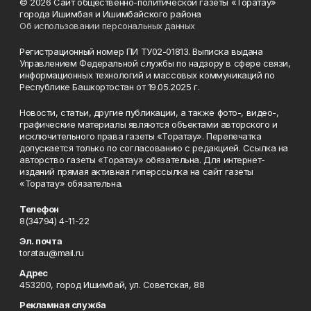
© 2026 Сайт общественно-политической газеты «Торатау»
города Ишимбая и Ишимбайского района
Об использовании персональных данных
Регистрационный номер ПИ ТУ02-01813. Выписка выдана
Управлением Федеральной службы по надзору в сфере связи,
информационных технологий и массовых коммуникаций по
Республике Башкортостан от 19.05.2025 г.
Новости, статьи, другие публикации, а также фото-, видео-,
графические материалы являются объектами авторского и
исключительного права газеты «Торатау». Перепечатка
допускается только по согласованию с редакцией. Ссылка на
авторство газеты «Торатау» обязательна. Для интернет-
изданий прямая активная гиперссылка на сайт газеты
«Торатау» обязательна.
Телефон
8(34794) 4-11-22
Эл. почта
toratau@mail.ru
Адрес
453200, город Ишимбай, ул. Советская, 88
Рекламная служба