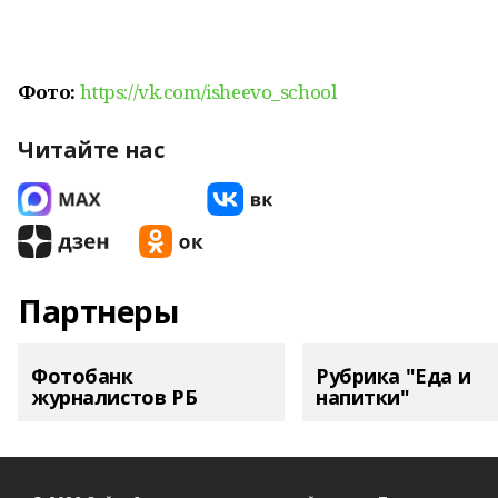
Фото:
https://vk.com/isheevo_school
Читайте нас
Партнеры
Фотобанк
Рубрика "Еда и
журналистов РБ
напитки"