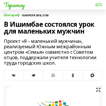
Торатау
Мәғариф
10 АПРЕЛЯ 2018, 21:00
В Ишимбае состоялся урок
для маленьких мужчин
Проект «Я – маленький мужчина»,
реализуемый Южным межрайонным
центром «Семья» совместно с Советом
отцов, поддержали учителя технологии
труда городских школ.