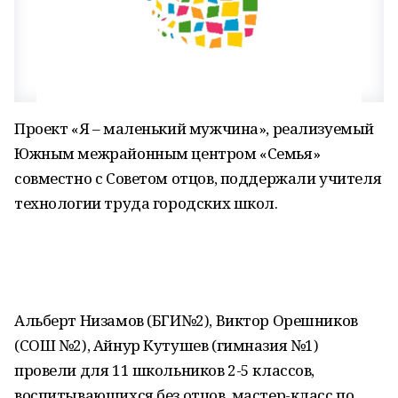
Проект «Я – маленький мужчина», реализуемый
Южным межрайонным центром «Семья»
совместно с Советом отцов, поддержали учителя
технологии труда городских школ.
Альберт Низамов (БГИ№2), Виктор Орешников
(СОШ №2), Айнур Кутушев (гимназия №1)
провели для 11 школьников 2-5 классов,
воспитывающихся без отцов, мастер-класс по