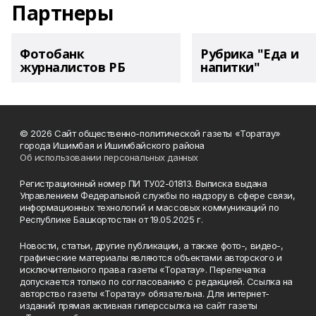
Партнеры
Фотобанк
Рубрика "Еда и
журналистов РБ
напитки"
© 2026 Сайт общественно-политической газеты «Торатау»
города Ишимбая и Ишимбайского района
Об использовании персональных данных
Регистрационный номер ПИ ТУ02-01813. Выписка выдана
Управлением Федеральной службы по надзору в сфере связи,
информационных технологий и массовых коммуникаций по
Республике Башкортостан от 19.05.2025 г.
Новости, статьи, другие публикации, а также фото-, видео-,
графические материалы являются объектами авторского и
исключительного права газеты «Торатау». Перепечатка
допускается только по согласованию с редакцией. Ссылка на
авторство газеты «Торатау» обязательна. Для интернет-
изданий прямая активная гиперссылка на сайт газеты