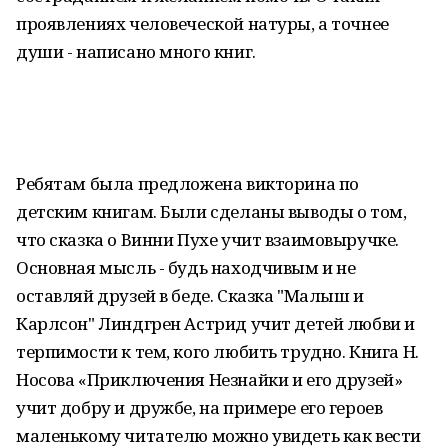
проявлениях человеческой натуры, а точнее
души - написано много книг.
Ребятам была предложена викторина по
детским книгам. Были сделаны выводы о том,
что сказка о Винни Пухе учит взаимовыручке.
Основная мысль - будь находчивым и не
оставляй друзей в беде. Сказка "Малыш и
Карлсон" Линдгрен Астрид учит детей любви и
терпимости к тем, кого любить трудно. Книга Н.
Носова «Приключения Незнайки и его друзей»
учит добру и дружбе, на примере его героев
маленькому читателю можно увидеть как вести