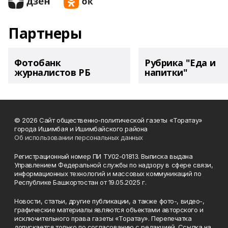
Партнеры
Фотобанк
Рубрика "Еда и
журналистов РБ
напитки"
© 2026 Сайт общественно-политической газеты «Торатау»
города Ишимбая и Ишимбайского района
Об использовании персональных данных
Регистрационный номер ПИ ТУ02-01813. Выписка выдана
Управлением Федеральной службы по надзору в сфере связи,
информационных технологий и массовых коммуникаций по
Республике Башкортостан от 19.05.2025 г.
Новости, статьи, другие публикации, а также фото-, видео-,
графические материалы являются объектами авторского и
исключительного права газеты «Торатау». Перепечатка
допускается только по согласованию с редакцией. Ссылка на