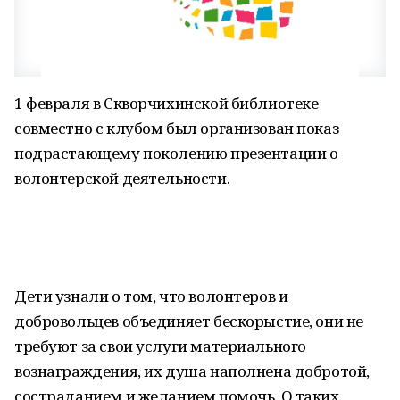
1 февраля в Скворчихинской библиотеке
совместно с клубом был организован показ
подрастающему поколению презентации о
волонтерской деятельности.
Дети узнали о том, что волонтеров и
добровольцев объединяет бескорыстие, они не
требуют за свои услуги материального
вознаграждения, их душа наполнена добротой,
состраданием и желанием помочь. О таких