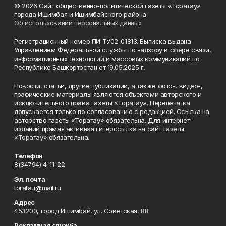
© 2026 Сайт общественно-политической газеты «Торатау»
города Ишимбая и Ишимбайского района
Об использовании персональных данных
Регистрационный номер ПИ ТУ02-01813. Выписка выдана
Управлением Федеральной службы по надзору в сфере связи,
информационных технологий и массовых коммуникаций по
Республике Башкортостан от 19.05.2025 г.
Новости, статьи, другие публикации, а также фото-, видео-,
графические материалы являются объектами авторского и
исключительного права газеты «Торатау». Перепечатка
допускается только по согласованию с редакцией. Ссылка на
авторство газеты «Торатау» обязательна. Для интернет-
изданий прямая активная гиперссылка на сайт газеты
«Торатау» обязательна.
Телефон
8(34794) 4-11-22
Эл. почта
toratau@mail.ru
Адрес
453200, город Ишимбай, ул. Советская, 88
Рекламная служба