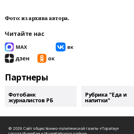
Фото: из архива автора.
Читайте нас
Партнеры
Фотобанк
Рубрика "Еда и
журналистов РБ
напитки"
© 2026 Сайт общественно-политической газеты «Торатау»
города Ишимбая и Ишимбайского района