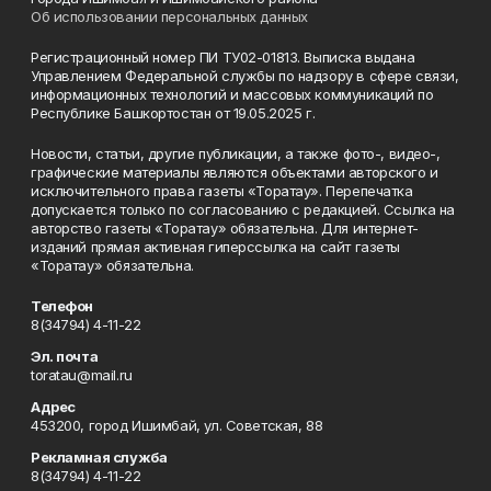
Об использовании персональных данных
Регистрационный номер ПИ ТУ02-01813. Выписка выдана
Управлением Федеральной службы по надзору в сфере связи,
информационных технологий и массовых коммуникаций по
Республике Башкортостан от 19.05.2025 г.
Новости, статьи, другие публикации, а также фото-, видео-,
графические материалы являются объектами авторского и
исключительного права газеты «Торатау». Перепечатка
допускается только по согласованию с редакцией. Ссылка на
авторство газеты «Торатау» обязательна. Для интернет-
изданий прямая активная гиперссылка на сайт газеты
«Торатау» обязательна.
Телефон
8(34794) 4-11-22
Эл. почта
toratau@mail.ru
Адрес
453200, город Ишимбай, ул. Советская, 88
Рекламная служба
8(34794) 4-11-22