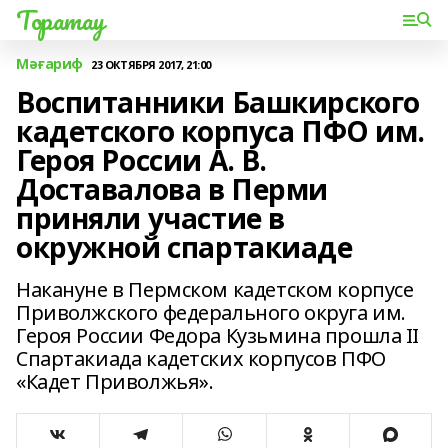
Торатау
Мәғариф
23 ОКТЯБРЯ 2017, 21:00
Воспитанники Башкирского
кадетского корпуса ПФО им.
Героя России А. В.
Доставалова в Перми
приняли участие в
окружной спартакиаде
Накануне в Пермском кадетском корпусе
Приволжского федерального округа им.
Героя России Федора Кузьмина прошла II
Спартакиада кадетских корпусов ПФО
«Кадет Приволжья».