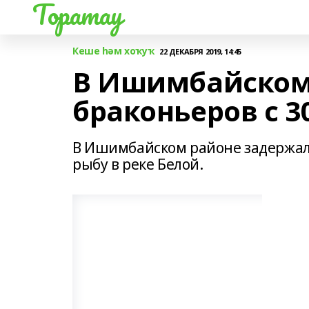
Торатау
Кеше һәм хоҡуҡ
22 ДЕКАБРЯ 2019, 14:45
В Ишимбайском
браконьеров с 3
В Ишимбайском районе задержал
рыбу в реке Белой.