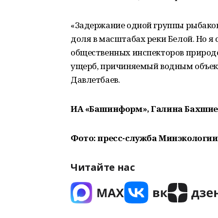
«Задержание одной группы рыбако
доля в масштабах реки Белой. Но я 
общественных инспекторов природ
ущерб, причиняемый водным объек
Давлетбаев.
ИА «Башинформ», Галина Бахшие
Фото: пресс-служба Минэкологии
Читайте нас