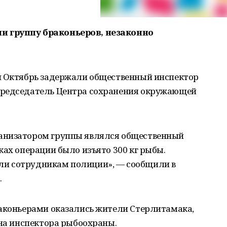
 группу браконьеров, незаконно
и Октябрь задержали общественный инспектор
председатель Центра сохранения окружающей
анизатором группы являлся общественный
ках операции было изъято 300 кг рыбы.
и сотрудникам полиции», — сообщили в
.
раконьерами оказались жители Стерлитамака,
 на инспектора рыбоохраны.