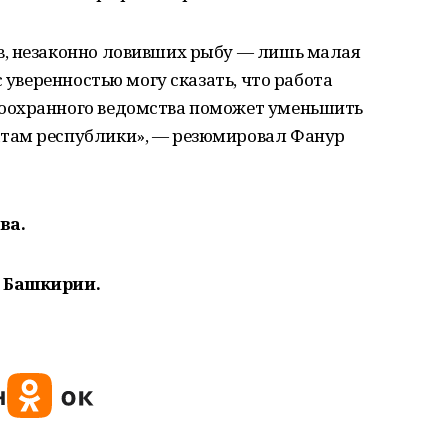
в, незаконно ловивших рыбу — лишь малая
с уверенностью могу сказать, что работа
оохранного ведомства поможет уменьшить
там республики», — резюмировал Фанур
ва.
 Башкирии.