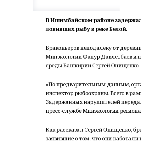
В Ишимбайском районе задержали
ловивших рыбу в реке Белой.
Браконьеров неподалеку от деревн
Минэкологии Фанур Давлетбаев и 
среды Башкирии Сергей Онищенко.
«По предварительным данным, орг
инспектор рыбоохраны. Всего в рам
Задержанных нарушителей передал
пресс-службе Минэкологии региона
Как рассказал Сергей Онищенко, б
заявившие о том, что они работали