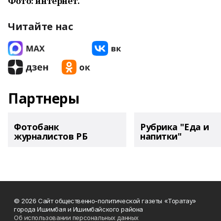
Фото: интернет.
Читайте нас
Партнеры
Фотобанк
Рубрика "Еда и
журналистов РБ
напитки"
© 2026 Сайт общественно-политической газеты «Торатау»
города Ишимбая и Ишимбайского района
Об использовании персональных данных