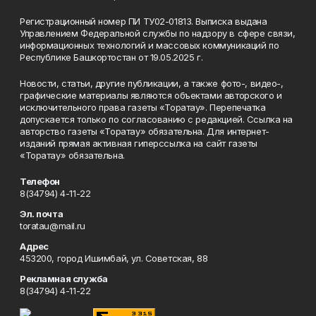
Регистрационный номер ПИ ТУ02-01813. Выписка выдана
Управлением Федеральной службы по надзору в сфере связи,
информационных технологий и массовых коммуникаций по
Республике Башкортостан от 19.05.2025 г.
Новости, статьи, другие публикации, а также фото-, видео-,
графические материалы являются объектами авторского и
исключительного права газеты «Торатау». Перепечатка
допускается только по согласованию с редакцией. Ссылка на
авторство газеты «Торатау» обязательна. Для интернет-
изданий прямая активная гиперссылка на сайт газеты
«Торатау» обязательна.
Телефон
8(34794) 4-11-22
Эл. почта
toratau@mail.ru
Адрес
453200, город Ишимбай, ул. Советская, 88
Рекламная служба
8(34794) 4-11-22