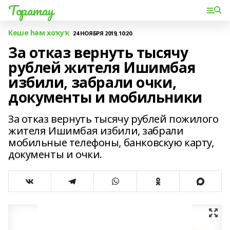
Торатау
Кеше һәм хоҡуҡ
24 НОЯБРЯ 2019, 10:20
За отказ вернуть тысячу
рублей жителя Ишимбая
избили, забрали очки,
документы и мобильники
За отказ вернуть тысячу рублей пожилого
жителя Ишимбая избили, забрали
мобильные телефоны, банковскую карту,
документы и очки.