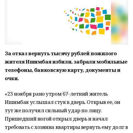
За отказ вернуть тысячу рублей пожилого
жителя Ишимбая избили, забрали мобильные
телефоны, банковскую карту, документы и
очки.
«23 ноября рано утром 67-летний житель
Ишимбая услышал стук в дверь. Открыв ее, он
тут же получил сильный удар по лицу.
Пришедший ногой открыл дверь и начал
требовать с хозяина квартиры вернуть ему долг в