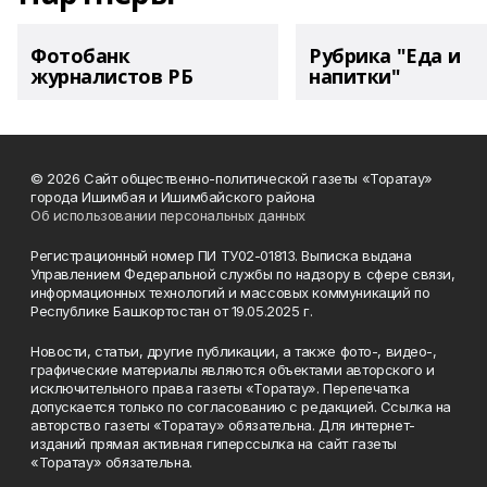
Фотобанк
Рубрика "Еда и
журналистов РБ
напитки"
© 2026 Сайт общественно-политической газеты «Торатау»
города Ишимбая и Ишимбайского района
Об использовании персональных данных
Регистрационный номер ПИ ТУ02-01813. Выписка выдана
Управлением Федеральной службы по надзору в сфере связи,
информационных технологий и массовых коммуникаций по
Республике Башкортостан от 19.05.2025 г.
Новости, статьи, другие публикации, а также фото-, видео-,
графические материалы являются объектами авторского и
исключительного права газеты «Торатау». Перепечатка
допускается только по согласованию с редакцией. Ссылка на
авторство газеты «Торатау» обязательна. Для интернет-
изданий прямая активная гиперссылка на сайт газеты
«Торатау» обязательна.