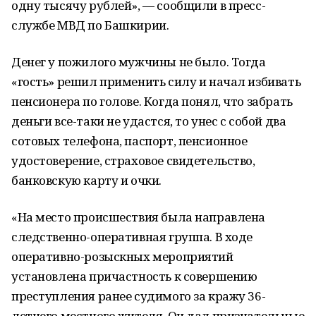
одну тысячу рублей», — сообщили в пресс-
службе МВД по Башкирии.
Денег у пожилого мужчины не было. Тогда
«гость» решил применить силу и начал избивать
пенсионера по голове. Когда понял, что забрать
деньги все-таки не удастся, то унес с собой два
сотовых телефона, паспорт, пенсионное
удостоверение, страховое свидетельство,
банковскую карту и очки.
«На место происшествия была направлена
следственно-оперативная группа. В ходе
оперативно-розыскных мероприятий
установлена причастность к совершению
преступления ранее судимого за кражу 36-
летнего местного жителя. Он дал признательные