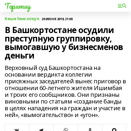
Торатау
Кеше һәм хоҡуҡ
20 ИЮНЯ 2019, 21:00
В Башкортостане осудили
преступную группировку,
вымогавшую у бизнесменов
деньги
Верховный суд Башкортостана на
основании вердикта коллегии
присяжных заседателей вынес приговор в
отношении 60-летнего жителя Ишимбая
и троих его сообщников. Они признаны
виновными по статьям «создание банды
в целях нападения на граждан и участие в
ней», «вымогательство» и «угон».