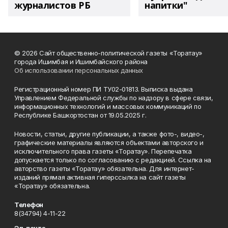
журналистов РБ
напитки"
© 2026 Сайт общественно-политической газеты «Торатау»
города Ишимбая и Ишимбайского района
Об использовании персональных данных
Регистрационный номер ПИ ТУ02-01813. Выписка выдана
Управлением Федеральной службы по надзору в сфере связи,
информационных технологий и массовых коммуникаций по
Республике Башкортостан от 19.05.2025 г.
Новости, статьи, другие публикации, а также фото-, видео-,
графические материалы являются объектами авторского и
исключительного права газеты «Торатау». Перепечатка
допускается только по согласованию с редакцией. Ссылка на
авторство газеты «Торатау» обязательна. Для интернет-
изданий прямая активная гиперссылка на сайт газеты
«Торатау» обязательна.
Телефон
8(34794) 4-11-22