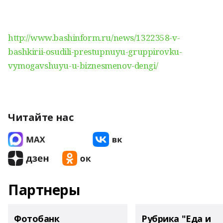
http://www.bashinform.ru/news/1322358-v-
bashkirii-osudili-prestupnuyu-gruppirovku-
vymogavshuyu-u-biznesmenov-dengi/
Читайте нас
Партнеры
Фотобанк
Рубрика "Еда и