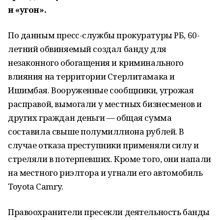
и «угон».
По данным пресс-службы прокуратуры РБ, 60-
летний обвиняемый создал банду для
незаконного обогащения и криминального
влияния на территории Стерлитамака и
Ишимбая. Вооруженные сообщники, угрожая
расправой, вымогали у местных бизнесменов и
других граждан деньги — общая сумма
составила свыше полумиллиона рублей. В
случае отказа преступники применяли силу и
стреляли в потерпевших. Кроме того, они напали
на местного риэлтора и угнали его автомобиль
Toyota Camry.
Правоохранители пресекли деятельность банды