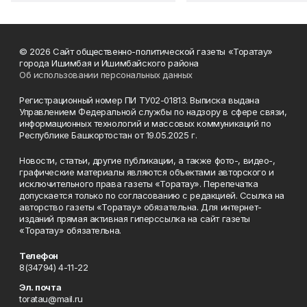
© 2026 Сайт общественно-политической газеты «Торатау»
города Ишимбая и Ишимбайского района
Об использовании персональных данных
Регистрационный номер ПИ ТУ02-01813. Выписка выдана
Управлением Федеральной службы по надзору в сфере связи,
информационных технологий и массовых коммуникаций по
Республике Башкортостан от 19.05.2025 г.
Новости, статьи, другие публикации, а также фото-, видео-,
графические материалы являются объектами авторского и
исключительного права газеты «Торатау». Перепечатка
допускается только по согласованию с редакцией. Ссылка на
авторство газеты «Торатау» обязательна. Для интернет-
изданий прямая активная гиперссылка на сайт газеты
«Торатау» обязательна.
Телефон
8(34794) 4-11-22
Эл. почта
toratau@mail.ru