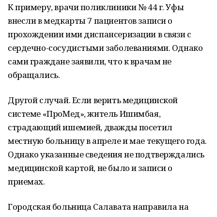
К примеру, врачи поликлиники № 44 г. Уфы
внесли в медкарты 7 пациентов записи о
прохождении ими диспансеризации в связи с
сердечно-сосудистыми заболеваниями. Однако
сами граждане заявили, что к врачам не
обращались.
Другой случай. Если верить медицинской
системе «ПроМед», житель Ишимбая,
страдающий ишемией, дважды посетил
местную больницу в апреле и мае текущего года.
Однако указанные сведения не подтверждались
медицинской картой, не было и записи о
приемах.
Городская больница Салавата направила на