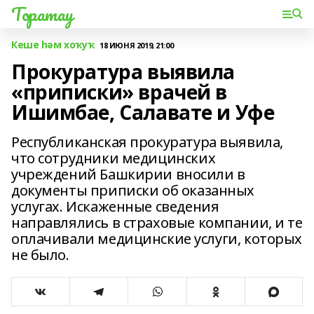
Торатау
Кеше һәм хоҡуҡ
18 ИЮНЯ 2019, 21:00
Прокуратура выявила
«приписки» врачей в
Ишимбае, Салавате и Уфе
Республиканская прокуратура выявила,
что сотрудники медицинских
учреждений Башкирии вносили в
документы приписки об оказанных
услугах. Искаженные сведения
направлялись в страховые компании, и те
оплачивали медицинские услуги, которых
не было.