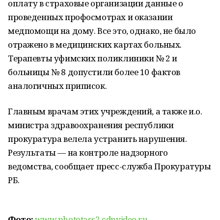
оплату в страховые организации данные о
проведенных профосмотрах и оказании
медпомощи на дому. Все это, однако, не было
отражено в медицинских картах больных.
Терапевты уфимских поликлиники № 2 и
больницы № 8 допустили более 10 фактов
аналогичных приписок.
Главным врачам этих учреждений, а также и.о.
министра здравоохранения республики
прокуратура велела устранить нарушения.
Результаты — на контроле надзорного
ведомства, сообщает пресс-служба Прокуратуры
РБ.
Фото:
www.phototass2.cdnvideo.ru