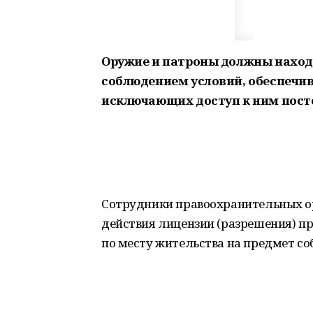
Оружие и патроны должны находи
соблюдением условий, обеспечив
исключающих доступ к ним пост
Сотрудники правоохранительных орг
действия лицензии (разрешения) п
по месту жительства на предмет с