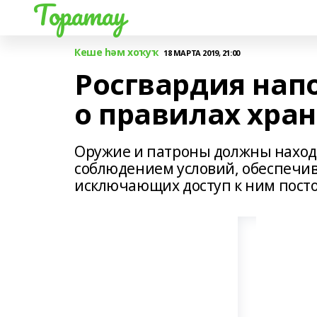
Торатау
Кеше һәм хоҡуҡ
18 МАРТА 2019, 21:00
Росгвардия на
о правилах хра
Оружие и патроны должны находи
соблюдением условий, обеспечи
исключающих доступ к ним пост