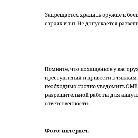
Запрещается хранить оружие и боеп
сараях и т.п. Не допускается развеш
Помните, что похищенное у вас ор
преступлений и привести к тяжким 
необходимо срочно уведомить ОМВ
разрешительной работы для аннули
ответственности.
Фото: интернет.