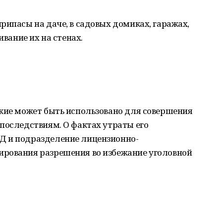
рипасы на даче, в садовых домиках, гаражах,
ивание их на стенах.
ужие может быть использовано для совершения
последствиям. О фактах утраты его
Д и подразделение лицензионно-
рования разрешения во избежание уголовной