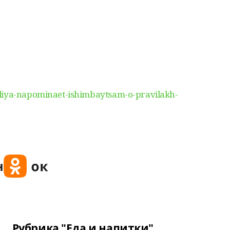
rdiya-napominaet-ishimbaytsam-o-pravilakh-
Рубрика "Еда и напитки"