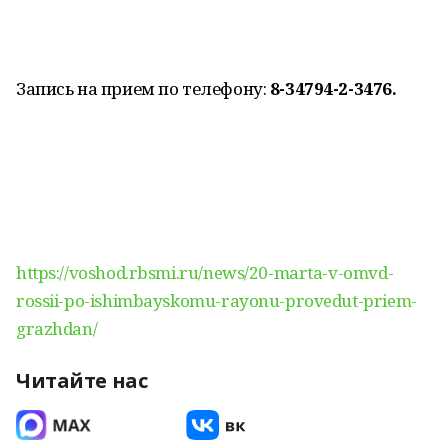
Запись на прием по телефону:
8-34794-2-3476.
https://voshod.rbsmi.ru/news/20-marta-v-omvd-
rossii-po-ishimbayskomu-rayonu-provedut-priem-
grazhdan/
Читайте нас