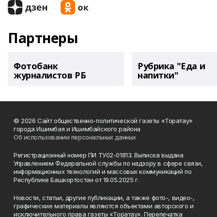
Партнеры
Фотобанк
Рубрика "Еда и
журналистов РБ
напитки"
© 2026 Сайт общественно-политической газеты «Торатау»
города Ишимбая и Ишимбайского района
Об использовании персональных данных
Регистрационный номер ПИ ТУ02-01813. Выписка выдана
Управлением Федеральной службы по надзору в сфере связи,
информационных технологий и массовых коммуникаций по
Республике Башкортостан от 19.05.2025 г.
Новости, статьи, другие публикации, а также фото-, видео-,
графические материалы являются объектами авторского и
исключительного права газеты «Торатау». Перепечатка