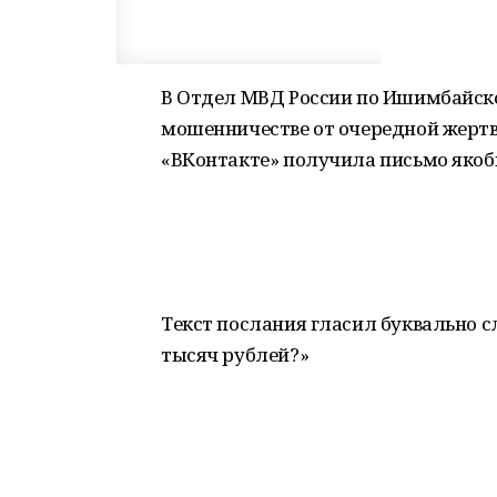
В Отдел МВД России по Ишимбайско
мошенничестве от очередной жертв
«ВКонтакте» получила письмо якобы
Текст послания гласил буквально сл
тысяч рублей?»