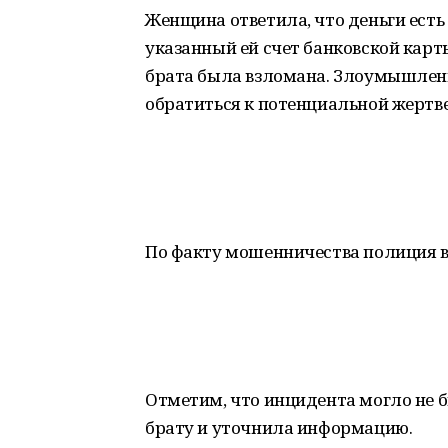
Женщина ответила, что деньги есть
указанный ей счет банковской карт
брата была взломана. Злоумышленн
обратиться к потенциальной жертве 
По факту мошенничества полиция в
Отметим, что инцидента могло не б
брату и уточнила информацию.