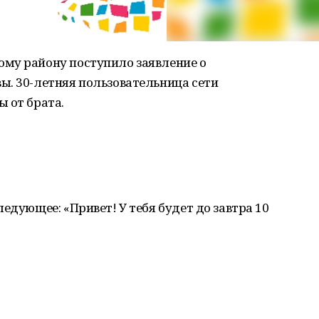
му району поступило заявление о
ы. 30-летняя пользовательница сети
 от брата.
едующее: «Привет! У тебя будет до завтра 10