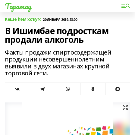
Торатау
Кеше һәм хоҡуҡ
20 ЯНВАРЯ 2019, 23:00
В Ишимбае подросткам
продали алкоголь
Факты продажи спиртосодержащей
продукции несовершеннолетним
выявили в двух магазинах крупной
торговой сети.