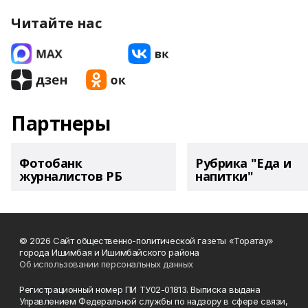
Читайте нас
Партнеры
Фотобанк
Рубрика "Еда и
журналистов РБ
напитки"
© 2026 Сайт общественно-политической газеты «Торатау»
города Ишимбая и Ишимбайского района
Об использовании персональных данных
Регистрационный номер ПИ ТУ02-01813. Выписка выдана
Управлением Федеральной службы по надзору в сфере связи,