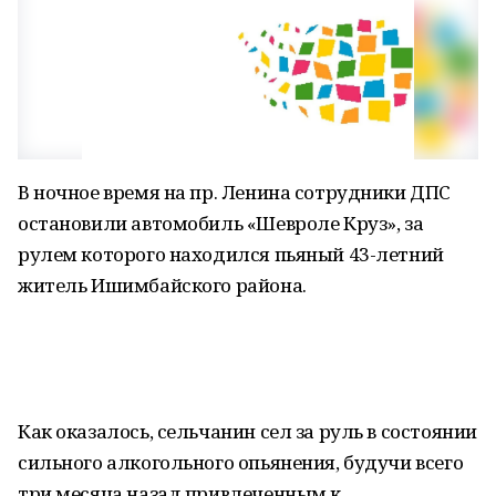
В ночное время на пр. Ленина сотрудники ДПС
остановили автомобиль «Шевроле Круз», за
рулем которого находился пьяный 43-летний
житель Ишимбайского района.
Как оказалось, сельчанин сел за руль в состоянии
сильного алкогольного опьянения, будучи всего
три месяца назад привлеченным к