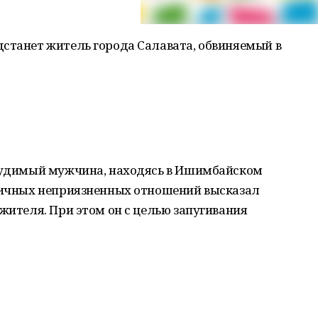
дстанет житель города Салавата, обвиняемый в
 судимый мужчина, находясь в Ишимбайском
 личных неприязненных отношений высказал
 жителя. При этом он с целью запугивания