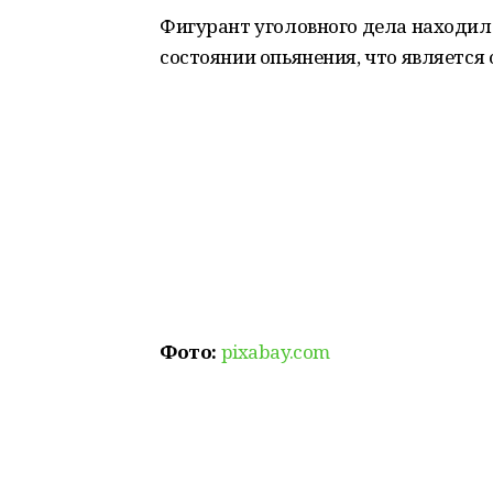
Фигурант уголовного дела находил
состоянии опьянения, что являетс
Фото:
pixabay.com