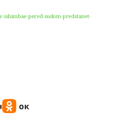
-v-ishimbae-pered-sudom-predstanet-