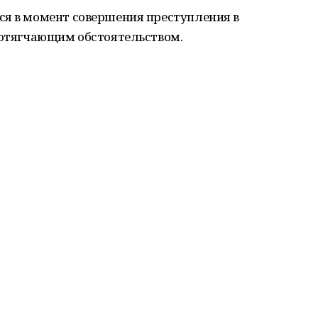
ся в момент совершения преступления в
я отягчающим обстоятельством.