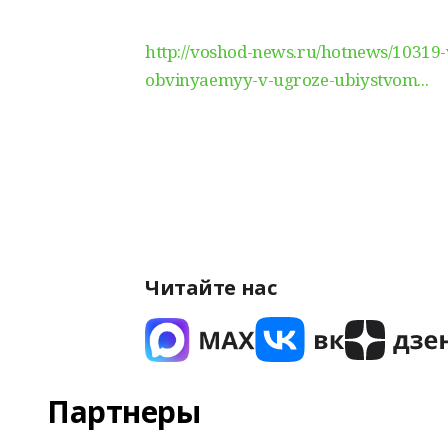
http://voshod-news.ru/hotnews/10319
obvinyaemyy-v-ugroze-ubiystvom...
Читайте нас
Партнеры