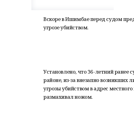
Вскоре в Ишимбае перед судом пре
угрозе убийством.
Установлено, что 36-летний ранее
районе, из-за внезапно возникших
угрозы убийством в адрес местного
размахивал ножом.