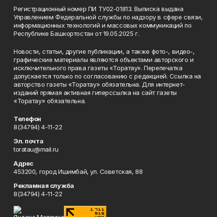
Регистрационный номер ПИ ТУ02-01813. Выписка выдана
Управлением Федеральной службы по надзору в сфере связи,
информационных технологий и массовых коммуникаций по
Республике Башкортостан от 19.05.2025 г.
Новости, статьи, другие публикации, а также фото-, видео-,
графические материалы являются объектами авторского и
исключительного права газеты «Торатау». Перепечатка
допускается только по согласованию с редакцией. Ссылка на
авторство газеты «Торатау» обязательна. Для интернет-
изданий прямая активная гиперссылка на сайт газеты
«Торатау» обязательна.
Телефон
8(34794) 4-11-22
Эл. почта
toratau@mail.ru
Адрес
453200, город Ишимбай, ул. Советская, 88
Рекламная служба
8(34794) 4-11-22