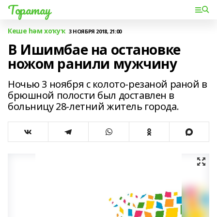
Торатау
Кеше һәм хоҡуҡ
3 НОЯБРЯ 2018, 21:00
В Ишимбае на остановке
ножом ранили мужчину
Ночью 3 ноября с колото-резаной раной в
брюшной полости был доставлен в
больницу 28-летний житель города.