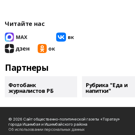
Читайте нас
Партнеры
Фотобанк
Рубрика "Еда и
журналистов РБ
напитки"
© 2026 Сайт общественно-политической газеты «Торатау»
города Ишимбая и Ишимбайского района
Об использовании персональных данных