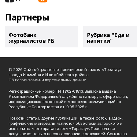
Партнеры
Фотобанк
Рубрика "Еда и
журналистов РБ
напитки"
© 2026 Сайт общественно-политической газеты «Торатау»
города Ишимбая и Ишимбайского района
Об использовании персональных данных
Регистрационный номер ПИ ТУ02-01813. Выписка выдана
Управлением Федеральной службы по надзору в сфере связи,
информационных технологий и массовых коммуникаций по
Республике Башкортостан от 19.05.2025 г.
Новости, статьи, другие публикации, а также фото-, видео-,
графические материалы являются объектами авторского и
исключительного права газеты «Торатау». Перепечатка
допускается только по согласованию с редакцией. Ссылка на