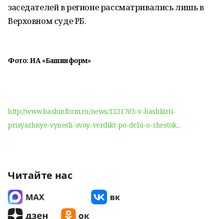
заседателей в регионе рассматривались лишь в
Верховном суде РБ.
Фото: ИА «Башинформ»
http://www.bashinform.ru/news/1231703-v-bashkirii-
prisyazhnye-vynesli-svoy-verdikt-po-delu-o-zhestok...
Читайте нас