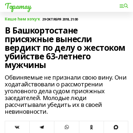
Торатау
Кеше һәм хоҡуҡ
29 ОКТЯБРЯ 2018, 21:00
В Башкортостане
присяжные вынесли
вердикт по делу о жестоком
убийстве 63-летнего
мужчины
Обвиняемые не признали свою вину. Они
ходатайствовали о рассмотрении
уголовного дела судом присяжных
заседателей. Молодые люди
рассчитывали убедить их в своей
невиновности.