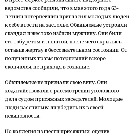
ведомства сообщили, что в мае этого года 63-
летний потерпевший пригласил молодых людей
к себе в гости на застолье. Обвиняемые устроили
скандал и жестоко избили мужчину. Они били
его табуретом и лопатой, после чего скрылись,
оставив жертву в бессознательном состоянии. От
полученных травм потерпевший вскоре
скончался, не приходя в сознание.
Обвиняемые не признали свою вину. Они
ходатайствовали о рассмотрении уголовного
дела судом присяжных заседателей. Молодые
люди рассчитывали убедить их в своей
невиновности.
Но коллегия из шести присяжных, оценив