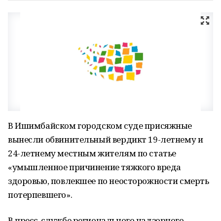
В Ишимбайском городском суде присяжные
вынесли обвинительный вердикт 19-летнему и
24-летнему местным жителям по статье
«умышленное причинение тяжкого вреда
здоровью, повлекшее по неосторожности смерть
потерпевшего».
В пресс-службе регионального надзорного