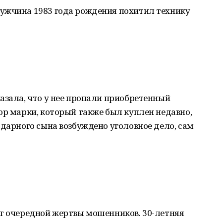
ужчина 1983 года рождения похитил технику
азала, что у нее пропали приобретенный
ор марки, который также был куплен недавно,
одарного сына возбуждено уголовное дело, сам
от очередной жертвы мошенников. 30-летняя