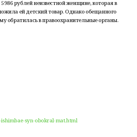
986 рублей неизвестной женщине, которая в
ложила ей детский товар. Однако обещанного
ому обратилась в правоохранительные органы.
-ishimbae-syn-obokral-mat.html