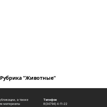
Рубрика "Животные"
публикации, а также
Телефон
кие материалы
8(34794) 4-11-22