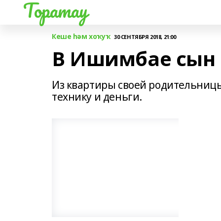
Торатау
Кеше һәм хоҡуҡ
30 СЕНТЯБРЯ 2018, 21:00
В Ишимбае сын 
Из квартиры своей родительниц
технику и деньги.