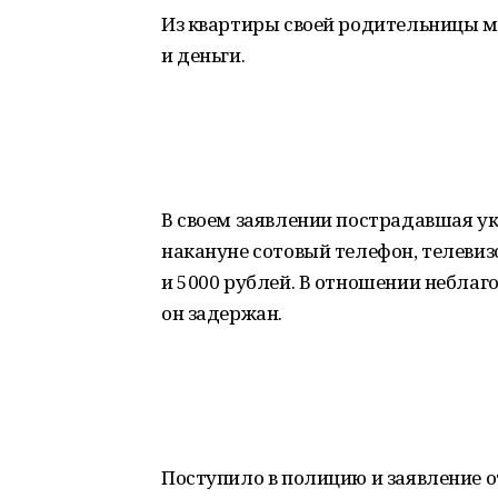
Из квартиры своей родительницы м
и деньги.
В своем заявлении пострадавшая ук
накануне сотовый телефон, телевиз
и 5000 рублей. В отношении неблаг
он задержан.
Поступило в полицию и заявление 