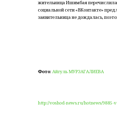
жительница Ишимбая перечислила 5
социальной сети «ВКонтакте» пред
заявительница не дождалась, поэт
Фото
:
Айгуль МУРЗАГАЛИЕВА
http://voshod-news.ru/hotnews/9885-v