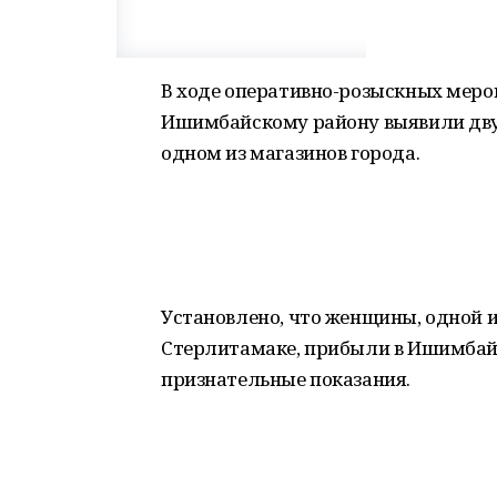
В ходе оперативно-розыскных меро
Ишимбайскому району выявили двух
одном из магазинов города.
Установлено, что женщины, одной из
Стерлитамаке, прибыли в Ишимбай 
признательные показания.