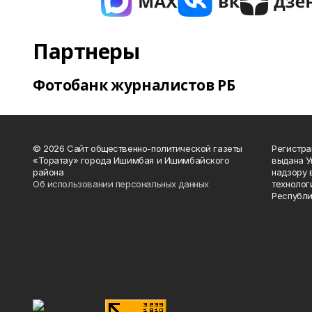
Партнеры
Фотобанк журналистов РБ
© 2026 Сайт общественно-политической газеты
Регистра
«Торатау» города Ишимбая и Ишимбайского
выдана 
района
надзору 
Об использовании персональных данных
технолог
Республи