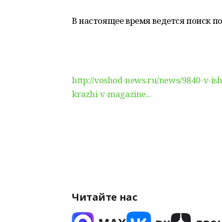
В настоящее время ведется поиск 
http://voshod-news.ru/news/9840-v-is
krazhi-v-magazine...
Читайте нас