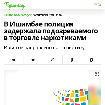
Торатау
Кеше һәм хоҡуҡ
5 СЕНТЯБРЯ 2018, 21:00
В Ишимбае полиция
задержала подозреваемого
в торговле наркотиками
Изъятое направлено на экспертизу.