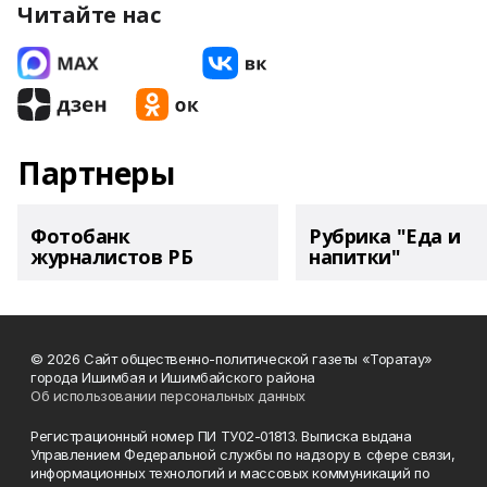
Читайте нас
Партнеры
Фотобанк
Рубрика "Еда и
журналистов РБ
напитки"
© 2026 Сайт общественно-политической газеты «Торатау»
города Ишимбая и Ишимбайского района
Об использовании персональных данных
Регистрационный номер ПИ ТУ02-01813. Выписка выдана
Управлением Федеральной службы по надзору в сфере связи,
информационных технологий и массовых коммуникаций по