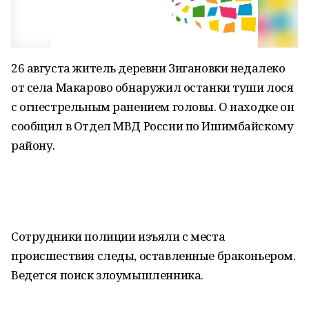
26 августа житель деревни Зигановки недалеко
от села Макарово обнаружил останки туши лося
с огнестрельным ранением головы. О находке он
сообщил в Отдел МВД России по Ишимбайскому
району.
Сотрудники полиции изъяли с места
происшествия следы, оставленные браконьером.
Ведется поиск злоумышленника.