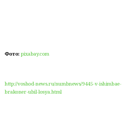
Фото:
pixabay.com
http://voshod-news.ru/numbnews/9445-v-ishimbae-
brakoner-ubil-losya.html