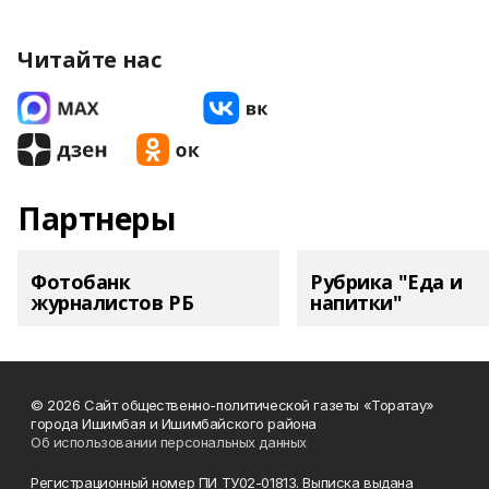
Читайте нас
Партнеры
Фотобанк
Рубрика "Еда и
журналистов РБ
напитки"
© 2026 Сайт общественно-политической газеты «Торатау»
города Ишимбая и Ишимбайского района
Об использовании персональных данных
Регистрационный номер ПИ ТУ02-01813. Выписка выдана