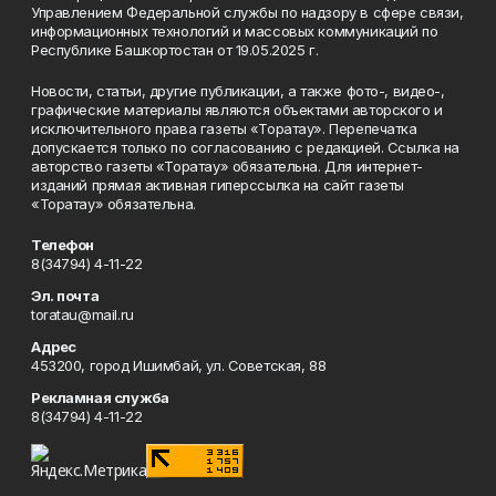
Управлением Федеральной службы по надзору в сфере связи,
информационных технологий и массовых коммуникаций по
Республике Башкортостан от 19.05.2025 г.
Новости, статьи, другие публикации, а также фото-, видео-,
графические материалы являются объектами авторского и
исключительного права газеты «Торатау». Перепечатка
допускается только по согласованию с редакцией. Ссылка на
авторство газеты «Торатау» обязательна. Для интернет-
изданий прямая активная гиперссылка на сайт газеты
«Торатау» обязательна.
Телефон
8(34794) 4-11-22
Эл. почта
toratau@mail.ru
Адрес
453200, город Ишимбай, ул. Советская, 88
Рекламная служба
8(34794) 4-11-22