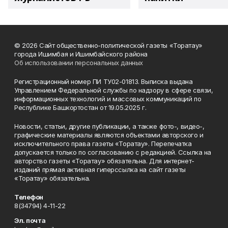
© 2026 Сайт общественно-политической газеты «Торатау»
города Ишимбая и Ишимбайского района
Об использовании персональных данных
Регистрационный номер ПИ ТУ02-01813. Выписка выдана
Управлением Федеральной службы по надзору в сфере связи,
информационных технологий и массовых коммуникаций по
Республике Башкортостан от 19.05.2025 г.
Новости, статьи, другие публикации, а также фото-, видео-,
графические материалы являются объектами авторского и
исключительного права газеты «Торатау». Перепечатка
допускается только по согласованию с редакцией. Ссылка на
авторство газеты «Торатау» обязательна. Для интернет-
изданий прямая активная гиперссылка на сайт газеты
«Торатау» обязательна.
Телефон
8(34794) 4-11-22
Эл. почта