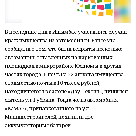
В последние дни в Ишимбае участились случаи
краж имущества из автомобилей. Ранее мы
сообщали о том, что были вскрыты несколько
автомашин, оставленных на парковочных
площадках в микрорайоне Южном и в других
частях города. В ночь на 22 августа имущества,
стоимостью почти в 10 тысяч рублей,
находившегося в салоне «Дэу Нексия», лишился
житель ул. Губкина. Тогда же из автомобиля
«КамАЗ», припаркованного на ул.
Машиностроителей, похитили две
аккумуляторные батареи.