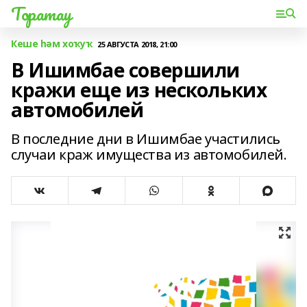
Торатау
Кеше һәм хоҡуҡ
25 АВГУСТА 2018, 21:00
В Ишимбае совершили
кражи еще из нескольких
автомобилей
В последние дни в Ишимбае участились
случаи краж имущества из автомобилей.