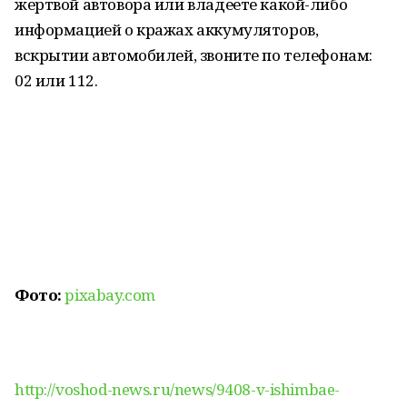
жертвой автовора или владеете какой-либо
информацией о кражах аккумуляторов,
вскрытии автомобилей, звоните по телефонам:
02 или 112.
Фото:
pixabay.com
http://voshod-news.ru/news/9408-v-ishimbae-