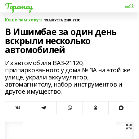
Торатау
Кеше һәм хоҡуҡ
19 АВГУСТА 2018, 21:00
В Ишимбае за один день
вскрыли несколько
автомобилей
Из автомобиля ВАЗ-21120,
припаркованного у дома № 3А на этой же
улице, украли аккумулятор,
автомагнитолу, набор инструментов и
другое имущество.