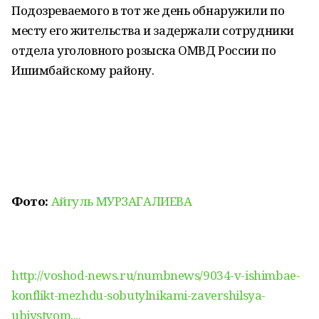
Подозреваемого в тот же день обнаружили по
месту его жительства и задержали сотрудники
отдела уголовного розыска ОМВД России по
Ишимбайскому району.
Фото:
Айгуль МУРЗАГАЛИЕВА
http://voshod-news.ru/numbnews/9034-v-ishimbae-
konflikt-mezhdu-sobutylnikami-zavershilsya-
ubiystvom....