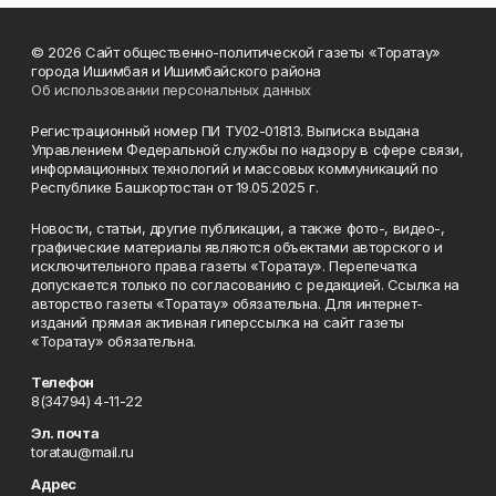
© 2026 Сайт общественно-политической газеты «Торатау»
города Ишимбая и Ишимбайского района
Об использовании персональных данных
Регистрационный номер ПИ ТУ02-01813. Выписка выдана
Управлением Федеральной службы по надзору в сфере связи,
информационных технологий и массовых коммуникаций по
Республике Башкортостан от 19.05.2025 г.
Новости, статьи, другие публикации, а также фото-, видео-,
графические материалы являются объектами авторского и
исключительного права газеты «Торатау». Перепечатка
допускается только по согласованию с редакцией. Ссылка на
авторство газеты «Торатау» обязательна. Для интернет-
изданий прямая активная гиперссылка на сайт газеты
«Торатау» обязательна.
Телефон
8(34794) 4-11-22
Эл. почта
toratau@mail.ru
Адрес