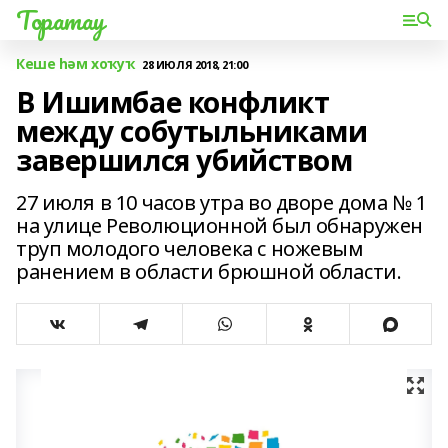
Торатау
Кеше һәм хоҡуҡ
28 ИЮЛЯ 2018, 21:00
В Ишимбае конфликт
между собутыльниками
завершился убийством
27 июля в 10 часов утра во дворе дома № 1
на улице Революционной был обнаружен
труп молодого человека с ножевым
ранением в области брюшной области.