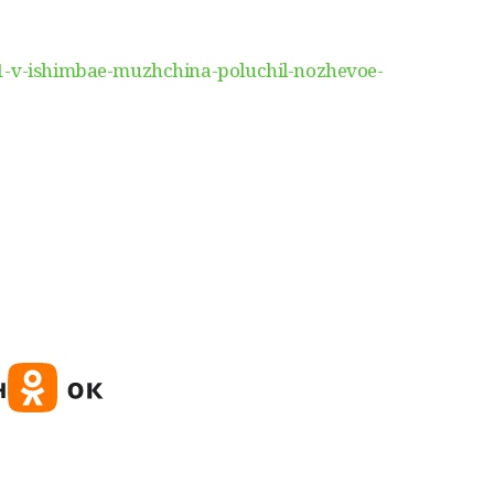
61-v-ishimbae-muzhchina-poluchil-nozhevoe-