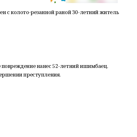
ен с колото-резанной раной 30-летний житель
е повреждение нанес 52-летний ишимбаец.
вершении преступления.