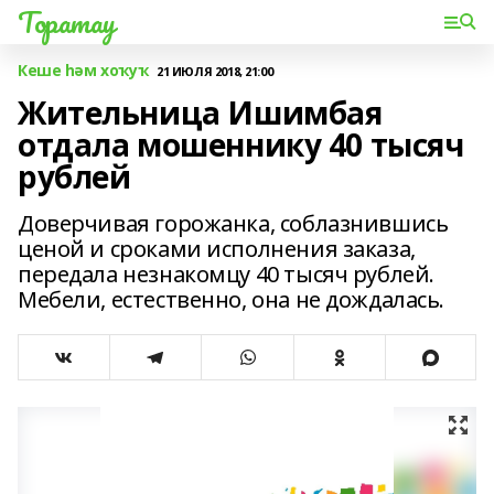
Торатау
Кеше һәм хоҡуҡ
21 ИЮЛЯ 2018, 21:00
Жительница Ишимбая
отдала мошеннику 40 тысяч
рублей
Доверчивая горожанка, соблазнившись
ценой и сроками исполнения заказа,
передала незнакомцу 40 тысяч рублей.
Мебели, естественно, она не дождалась.