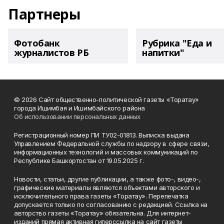
Партнеры
Фотобанк
Рубрика "Еда и
журналистов РБ
напитки"
© 2026 Сайт общественно-политической газеты «Торатау»
города Ишимбая и Ишимбайского района
Об использовании персональных данных
Регистрационный номер ПИ ТУ02-01813. Выписка выдана
Управлением Федеральной службы по надзору в сфере связи,
информационных технологий и массовых коммуникаций по
Республике Башкортостан от 19.05.2025 г.
Новости, статьи, другие публикации, а также фото-, видео-,
графические материалы являются объектами авторского и
исключительного права газеты «Торатау». Перепечатка
допускается только по согласованию с редакцией. Ссылка на
авторство газеты «Торатау» обязательна. Для интернет-
изданий прямая активная гиперссылка на сайт газеты