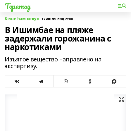
Торатау
Кеше һәм хоҡуҡ
17 ИЮЛЯ 2018, 21:00
В Ишимбае на пляже
задержали горожанина с
наркотиками
Изъятое вещество направлено на
экспертизу.