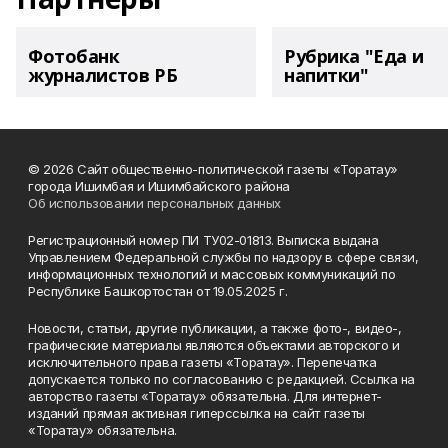
Фотобанк
Рубрика "Еда и
журналистов РБ
напитки"
© 2026 Сайт общественно-политической газеты «Торатау»
города Ишимбая и Ишимбайского района
Об использовании персональных данных
Регистрационный номер ПИ ТУ02-01813. Выписка выдана
Управлением Федеральной службы по надзору в сфере связи,
информационных технологий и массовых коммуникаций по
Республике Башкортостан от 19.05.2025 г.
Новости, статьи, другие публикации, а также фото-, видео-,
графические материалы являются объектами авторского и
исключительного права газеты «Торатау». Перепечатка
допускается только по согласованию с редакцией. Ссылка на
авторство газеты «Торатау» обязательна. Для интернет-
изданий прямая активная гиперссылка на сайт газеты
«Торатау» обязательна.