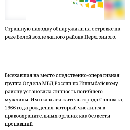
Страшную находку обнаружили на островке на
реке Белой возле жилого района Перегонного.
Выехавшая на место следственно-оперативная
группа Отдела МВД России по Ишимбайскому
району установила личность погибшего
мужчины. Им оказался житель города Салавата,
1966 года рождения, который числился в
правоохранительных органах как без вести
пропавший.