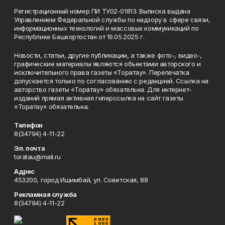
Регистрационный номер ПИ ТУ02-01813. Выписка выдана
Управлением Федеральной службы по надзору в сфере связи,
информационных технологий и массовых коммуникаций по
Республике Башкортостан от 19.05.2025 г.
Новости, статьи, другие публикации, а также фото-, видео-,
графические материалы являются объектами авторского и
исключительного права газеты «Торатау». Перепечатка
допускается только по согласованию с редакцией. Ссылка на
авторство газеты «Торатау» обязательна. Для интернет-
изданий прямая активная гиперссылка на сайт газеты
«Торатау» обязательна.
Телефон
8(34794) 4-11-22
Эл. почта
toratau@mail.ru
Адрес
453200, город Ишимбай, ул. Советская, 88
Рекламная служба
8(34794) 4-11-22