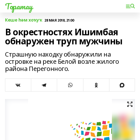
Торатау
Кеше һәм хоҡуҡ
28 МАЯ 2018, 21:00
В окрестностях Ишимбая
обнаружен труп мужчины
Страшную находку обнаружили на
островке на реке Белой возле жилого
района Перегонного.