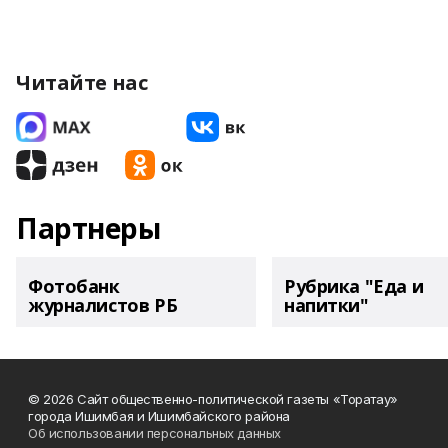
Читайте нас
Партнеры
Фотобанк
Рубрика "Еда и
журналистов РБ
напитки"
© 2026 Сайт общественно-политической газеты «Торатау»
города Ишимбая и Ишимбайского района
Об использовании персональных данных