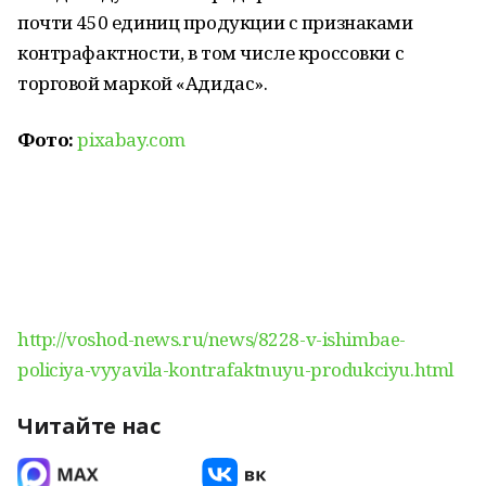
почти 450 единиц продукции с признаками
контрафактности, в том числе кроссовки с
торговой маркой «Адидас».
Фото:
pixabay.com
http://voshod-news.ru/news/8228-v-ishimbae-
policiya-vyyavila-kontrafaktnuyu-produkciyu.html
Читайте нас