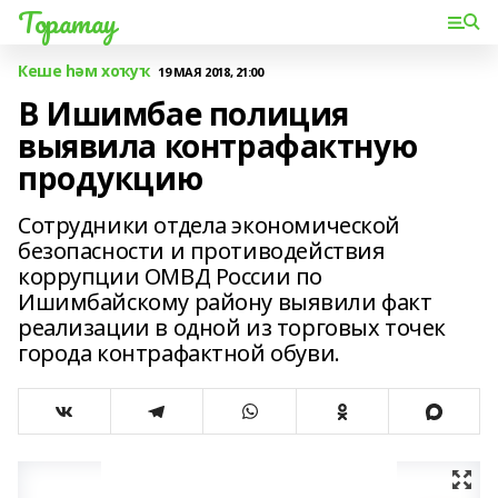
Торатау
Кеше һәм хоҡуҡ
19 МАЯ 2018, 21:00
В Ишимбае полиция
выявила контрафактную
продукцию
Сотрудники отдела экономической
безопасности и противодействия
коррупции ОМВД России по
Ишимбайскому району выявили факт
реализации в одной из торговых точек
города контрафактной обуви.