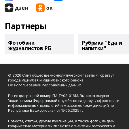
Партнеры
Фотобанк
Рубрика "Еда и
журналистов РБ
напитки"
© 2026 Сайт общественно-политической газеты «Торатау»
города Ишимбая и Ишимбайского района
Об использовании персональных данных
Регистрационный номер ПИ ТУ02-01813. Выписка выдана
Управлением Федеральной службы по надзору в сфере связи,
информационных технологий и массовых коммуникаций по
Республике Башкортостан от 19.05.2025 г.
Новости, статьи, другие публикации, а также фото-, видео-,
графические материалы являются объектами авторского и