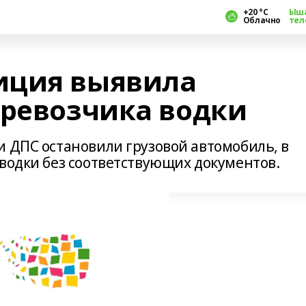
+20 °С
Ыш
Облачно
тел
иция выявила
еревозчика водки
и ДПС остановили грузовой автомобиль, в
 водки без соответствующих документов.