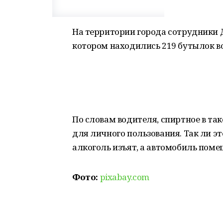
На территории города сотрудники Д
котором находились 219 бутылок в
По словам водителя, спиртное в та
для личного пользования. Так ли эт
алкоголь изъят, а автомобиль поме
Фото:
pixabay.com