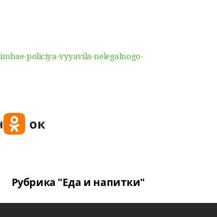
himbae-policiya-vyyavila-nelegalnogo-
Рубрика "Еда и напитки"