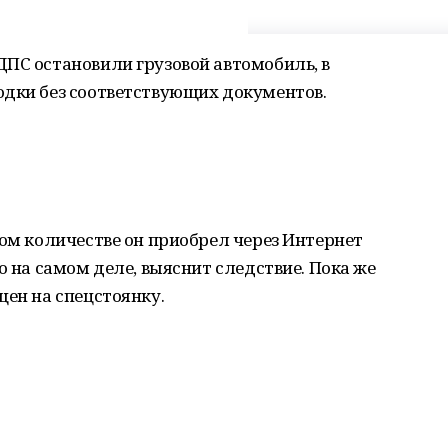
ПС остановили грузовой автомобиль, в
одки без соответствующих документов.
ком количестве он приобрел через Интернет
о на самом деле, выяснит следствие. Пока же
щен на спецстоянку.