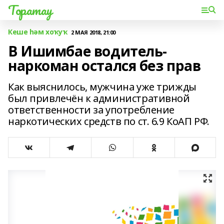
Торатау
Кеше һәм хоҡуҡ
2 МАЯ 2018, 21:00
В Ишимбае водитель-
наркоман остался без прав
Как выяснилось, мужчина уже трижды
был привлечён к административной
ответственности за употребление
наркотических средств по ст. 6.9 КоАП РФ.