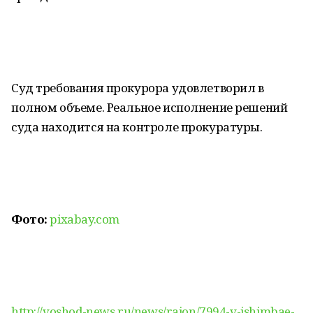
Суд требования прокурора удовлетворил в
полном объеме. Реальное исполнение решений
суда находится на контроле прокуратуры.
Фото:
pixabay.com
http://voshod-news.ru/news/raion/7994-v-ishimbae-