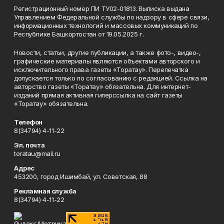
Регистрационный номер ПИ ТУ02-01813. Выписка выдана
Управлением Федеральной службы по надзору в сфере связи,
информационных технологий и массовых коммуникаций по
Республике Башкортостан от 19.05.2025 г.
Новости, статьи, другие публикации, а также фото-, видео-,
графические материалы являются объектами авторского и
исключительного права газеты «Торатау». Перепечатка
допускается только по согласованию с редакцией. Ссылка на
авторство газеты «Торатау» обязательна. Для интернет-
изданий прямая активная гиперссылка на сайт газеты
«Торатау» обязательна.
Телефон
8(34794) 4-11-22
Эл. почта
toratau@mail.ru
Адрес
453200, город Ишимбай, ул. Советская, 88
Рекламная служба
8(34794) 4-11-22