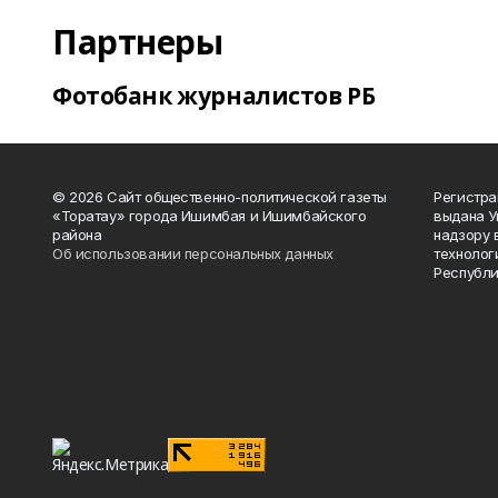
Партнеры
Фотобанк журналистов РБ
© 2026 Сайт общественно-политической газеты
Регистра
«Торатау» города Ишимбая и Ишимбайского
выдана 
района
надзору 
Об использовании персональных данных
технолог
Республи