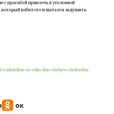
е с просьбой привлечь к уголовной
, который избил его и пытался задушить.
0-v-ishimbae-za-odin-den-chetyre-cheloveka-