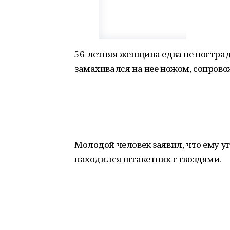
56-летняя женщина едва не пострад
замахивался на нее ножом, сопрово
Молодой человек заявил, что ему у
находился штакетник с гвоздями.