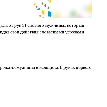
ала от рук 31-летнего мужчины., который
ждая свои действия словесными угрозами.
грожали мужчина и женщина. В руках первого