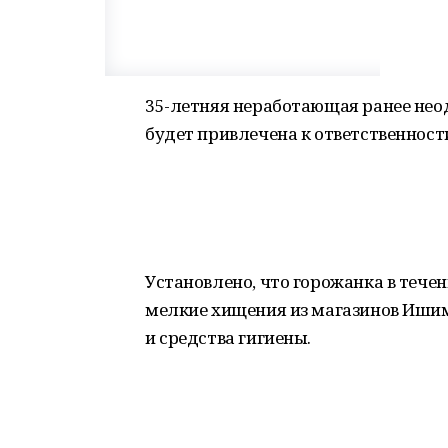
35-летняя неработающая ранее не
будет привлечена к ответственности
Установлено, что горожанка в теч
мелкие хищения из магазинов Ишим
и средства гигиены.