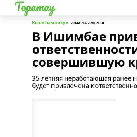
Торатау
Кеше һәм хоҡуҡ
20 МАРТА 2018, 21:00
В Ишимбае прив
ответственност
совершившую к
35-летняя неработающая ранее 
будет привлечена к ответственно