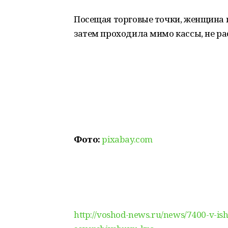
Посещая торговые точки, женщина п
затем проходила мимо кассы, не ра
Фото:
pixabay.com
http://voshod-news.ru/news/7400-v-is