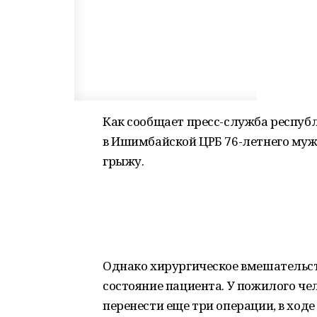
Как сообщает пресс-служба республ
в Ишимбайской ЦРБ 76-летнего муж
грыжу.
Однако хирургическое вмешательств
состояние пациента. У пожилого че
перенести еще три операции, в ход