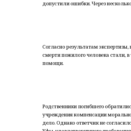
допустили ошибки. Через нескольк
Согласно результатам экспертизы,
смерти пожилого человека стали, 
помощи.
Родственники погибшего обратились
учреждения компенсации моральног
дело. Однако ответчик не согласилс
Уфы, удовлетворившего требования