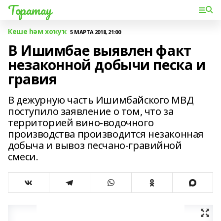
Торатау
Кеше һәм хоҡуҡ
5 МАРТА 2018, 21:00
В Ишимбае выявлен факт
незаконной добычи песка и
гравия
В дежурную часть Ишимбайского МВД
поступило заявление о том, что за
территорией вино-водочного
производства производится незаконная
добыча и вывоз песчано-гравийной
смеси.