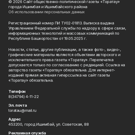
© 2026 Сайт общественно-политической газеты «Торатау»
города Ишимбая и Ишимбайского района
Об использовании персональных данных
Регистрационный номер ПИ ТУ02-01813. Выписка выдана
Управлением Федеральной службы по надзору в сфере связи,
информационных технологий и массовых коммуникаций по
Республике Башкортостан от 19.05.2025 г.
Новости, статьи, другие публикации, а также фото-, видео-,
графические материалы являются объектами авторского и
исключительного права газеты «Торатау». Перепечатка
допускается только по согласованию с редакцией. Ссылка на
авторство газеты «Торатау» обязательна. Для интернет-
изданий прямая активная гиперссылка на сайт газеты
«Торатау» обязательна.
Телефон
8(34794) 4-11-22
Эл. почта
toratau@mail.ru
Адрес
453200, город Ишимбай, ул. Советская, 88
Рекламная служба