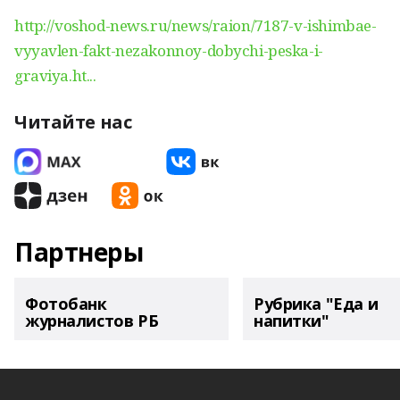
http://voshod-news.ru/news/raion/7187-v-ishimbae-
vyyavlen-fakt-nezakonnoy-dobychi-peska-i-
graviya.ht...
Читайте нас
Партнеры
Фотобанк
Рубрика "Еда и
журналистов РБ
напитки"