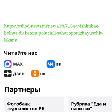
http://voshod-news.ru/news/rb/7184-v-ishimbae-
bolnye-diabetom-poluchili-saharoponizhayuschie-
lekarst...
Читайте нас
Партнеры
Фотобанк
Рубрика "Еда и
журналистов РБ
напитки"