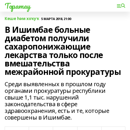
Торатау
Кеше һәм хоҡуҡ
5 МАРТА 2018, 21:00
В Ишимбае больные
диабетом получили
сахаропонижающие
лекарства только после
вмешательства
межрайонной прокуратуры
Среди выявленных в прошлом году
органами прокуратуры республики
свыше 1,1 тыс. нарушений
законодательства в сфере
здравоохранения, есть и те, которые
совершены в Ишимбае.