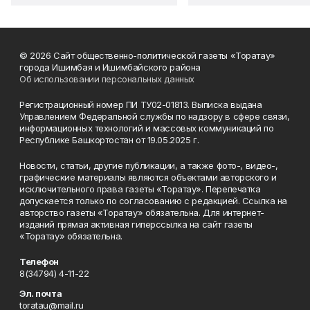
© 2026 Сайт общественно-политической газеты «Торатау»
города Ишимбая и Ишимбайского района
Об использовании персональных данных
Регистрационный номер ПИ ТУ02-01813. Выписка выдана
Управлением Федеральной службы по надзору в сфере связи,
информационных технологий и массовых коммуникаций по
Республике Башкортостан от 19.05.2025 г.
Новости, статьи, другие публикации, а также фото-, видео-,
графические материалы являются объектами авторского и
исключительного права газеты «Торатау». Перепечатка
допускается только по согласованию с редакцией. Ссылка на
авторство газеты «Торатау» обязательна. Для интернет-
изданий прямая активная гиперссылка на сайт газеты
«Торатау» обязательна.
Телефон
8(34794) 4-11-22
Эл. почта
toratau@mail.ru