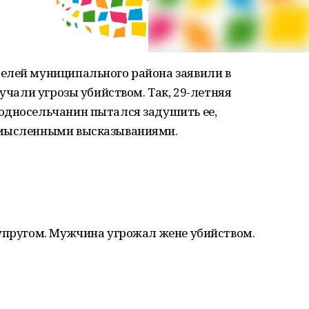
елей муниципального района заявили в
вучали угрозы убийством. Так, 29-летняя
односельчанин пытался задушить ее,
смысленными высказываниями.
супругом. Мужчина угрожал жене убийством.