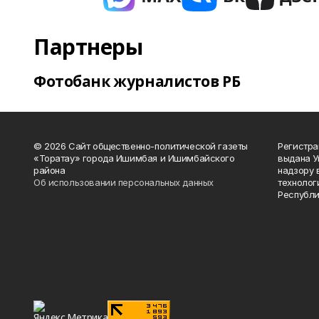
Партнеры
Фотобанк журналистов РБ
© 2026 Сайт общественно-политической газеты
Регистра
«Торатау» города Ишимбая и Ишимбайского
выдана 
района
надзору 
Об использовании персональных данных
технолог
Республи