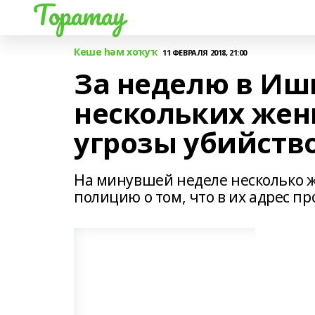
Торатау
Кеше һәм хоҡуҡ
11 ФЕВРАЛЯ 2018, 21:00
За неделю в Иш
нескольких же
угрозы убийств
На минувшей неделе несколько 
полицию о том, что в их адрес п