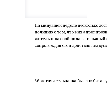
На минувшей неделе несколько жит
полицию о том, что в их адрес проз
жительница сообщила, что пьяный 
сопровождая свои действия недву
56-летняя сельчанка была избита 