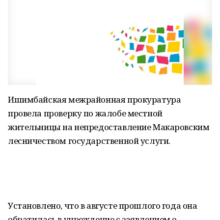
Ишимбайская межрайонная прокуратура
провела проверку по жалобе местной
жительницы на непредоставление Макаровским
лесничеством государственной услуги.
Установлено, что в августе прошлого года она
обратилась в учреждение с заявлением о