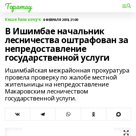
Торатау
Кеше һәм хоҡуҡ
6 ФЕВРАЛЯ 2018, 21:00
В Ишимбае начальник
лесничества оштрафован за
непредоставление
государственной услуги
Ишимбайская межрайонная прокуратура
провела проверку по жалобе местной
жительницы на непредоставление
Макаровским лесничеством
государственной услуги.