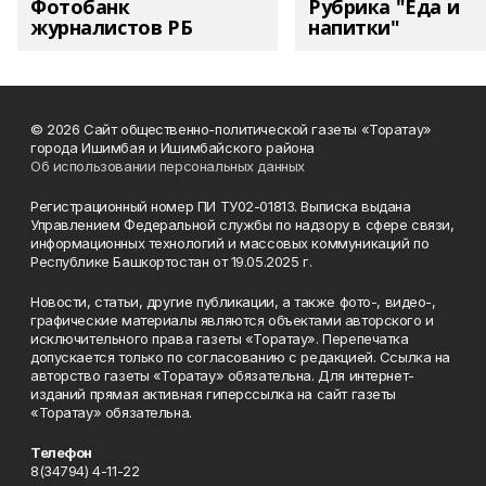
Фотобанк
Рубрика "Еда и
журналистов РБ
напитки"
© 2026 Сайт общественно-политической газеты «Торатау»
города Ишимбая и Ишимбайского района
Об использовании персональных данных
Регистрационный номер ПИ ТУ02-01813. Выписка выдана
Управлением Федеральной службы по надзору в сфере связи,
информационных технологий и массовых коммуникаций по
Республике Башкортостан от 19.05.2025 г.
Новости, статьи, другие публикации, а также фото-, видео-,
графические материалы являются объектами авторского и
исключительного права газеты «Торатау». Перепечатка
допускается только по согласованию с редакцией. Ссылка на
авторство газеты «Торатау» обязательна. Для интернет-
изданий прямая активная гиперссылка на сайт газеты
«Торатау» обязательна.
Телефон
8(34794) 4-11-22