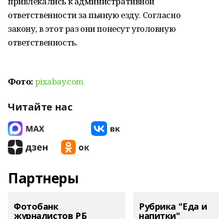
привлекались к административной
ответственности за пьяную езду. Согласно
закону, в этот раз они понесут уголовную
ответственность.
Фото:
pixabay.com
Читайте нас
Партнеры
Фотобанк
Рубрика "Еда и
журналистов РБ
напитки"