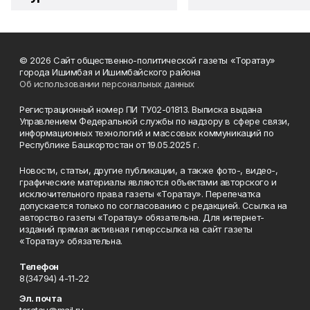
© 2026 Сайт общественно-политической газеты «Торатау»
города Ишимбая и Ишимбайского района
Об использовании персональных данных
Регистрационный номер ПИ ТУ02-01813. Выписка выдана
Управлением Федеральной службы по надзору в сфере связи,
информационных технологий и массовых коммуникаций по
Республике Башкортостан от 19.05.2025 г.
Новости, статьи, другие публикации, а также фото-, видео-,
графические материалы являются объектами авторского и
исключительного права газеты «Торатау». Перепечатка
допускается только по согласованию с редакцией. Ссылка на
авторство газеты «Торатау» обязательна. Для интернет-
изданий прямая активная гиперссылка на сайт газеты
«Торатау» обязательна.
Телефон
8(34794) 4-11-22
Эл. почта