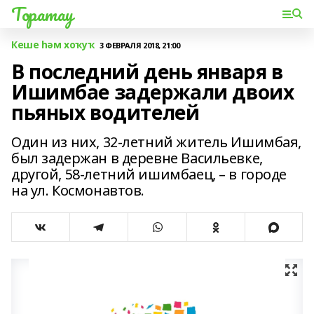
Торатау
Кеше һәм хоҡуҡ
3 ФЕВРАЛЯ 2018, 21:00
В последний день января в
Ишимбае задержали двоих
пьяных водителей
Один из них, 32-летний житель Ишимбая,
был задержан в деревне Васильевке,
другой, 58-летний ишимбаец, – в городе
на ул. Космонавтов.