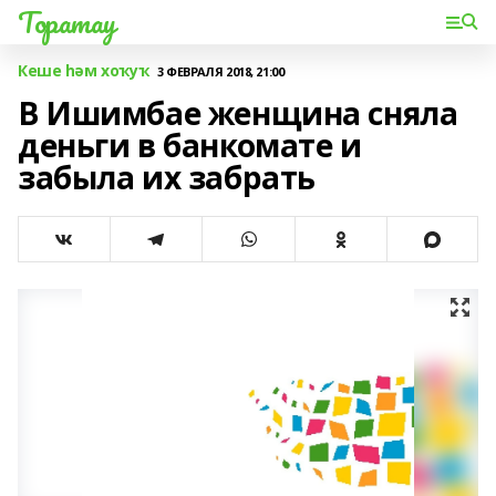
Торатау
Кеше һәм хоҡуҡ
3 ФЕВРАЛЯ 2018, 21:00
В Ишимбае женщина сняла
деньги в банкомате и
забыла их забрать