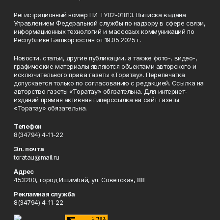
Регистрационный номер ПИ ТУ02-01813. Выписка выдана
Управлением Федеральной службы по надзору в сфере связи,
информационных технологий и массовых коммуникаций по
Республике Башкортостан от 19.05.2025 г.
Новости, статьи, другие публикации, а также фото-, видео-,
графические материалы являются объектами авторского и
исключительного права газеты «Торатау». Перепечатка
допускается только по согласованию с редакцией. Ссылка на
авторство газеты «Торатау» обязательна. Для интернет-
изданий прямая активная гиперссылка на сайт газеты
«Торатау» обязательна.
Телефон
8(34794) 4-11-22
Эл. почта
toratau@mail.ru
Адрес
453200, город Ишимбай, ул. Советская, 88
Рекламная служба
8(34794) 4-11-22