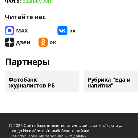
Фото:
pixabay.com
Читайте нас
Партнеры
Фотобанк
Рубрика "Еда и
журналистов РБ
напитки"
© 2026 Сайт общественно-политической газеты «Торатау»
города Ишимбая и Ишимбайского района
Об использовании персональных данных