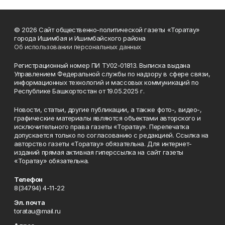
© 2026 Сайт общественно-политической газеты «Торатау»
города Ишимбая и Ишимбайского района
Об использовании персональных данных
Регистрационный номер ПИ ТУ02-01813. Выписка выдана
Управлением Федеральной службы по надзору в сфере связи,
информационных технологий и массовых коммуникаций по
Республике Башкортостан от 19.05.2025 г.
Новости, статьи, другие публикации, а также фото-, видео-,
графические материалы являются объектами авторского и
исключительного права газеты «Торатау». Перепечатка
допускается только по согласованию с редакцией. Ссылка на
авторство газеты «Торатау» обязательна. Для интернет-
изданий прямая активная гиперссылка на сайт газеты
«Торатау» обязательна.
Телефон
8(34794) 4-11-22
Эл. почта
toratau@mail.ru