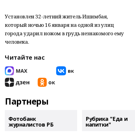
Установлен 32-летний житель Ишимбая,
который ночью 16 января на одной из улиц
города ударил ножом в грудь незнакомого ему
человека.
Читайте нас
Партнеры
Фотобанк
Рубрика "Еда и
журналистов РБ
напитки"