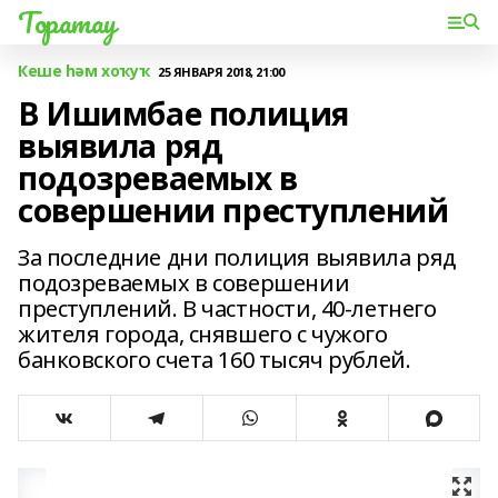
Торатау
Кеше һәм хоҡуҡ
25 ЯНВАРЯ 2018, 21:00
В Ишимбае полиция
выявила ряд
подозреваемых в
совершении преступлений
За последние дни полиция выявила ряд
подозреваемых в совершении
преступлений. В частности, 40-летнего
жителя города, снявшего с чужого
банковского счета 160 тысяч рублей.