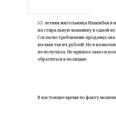
52-летняя жительница Ишимбая в н
на стиральную машинку в одной из
Согласно требованию продавца она 
восьми тысяч рублей. Но в назнач
не получила. Не пришел заказ и по
обратиться в полицию.
В настоящее время по факту мошенн