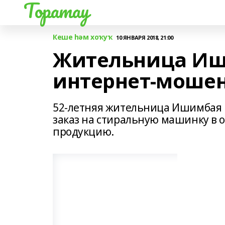
Торатау
Кеше һәм хоҡуҡ
10 ЯНВАРЯ 2018, 21:00
Жительница Иши
интернет-моше
52-летняя жительница Ишимбая 
заказ на стиральную машинку в 
продукцию.