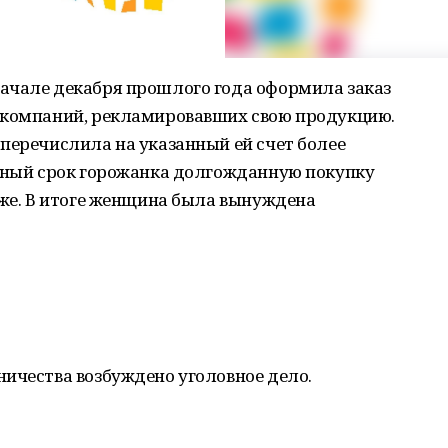
ачале декабря прошлого года оформила заказ
 компаний, рекламировавших свою продукцию.
перечислила на указанный ей счет более
енный срок горожанка долгожданную покупку
зже. В итоге женщина была вынуждена
ичества возбуждено уголовное дело.