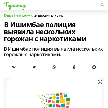
Торатау
Кеше һәм хоҡуҡ
24 ДЕКАБРЯ 2017, 21:00
В Ишимбае полиция
выявила нескольких
горожан с наркотиками
В Ишимбае полиция выявила нескольких
горожан с наркотиками.