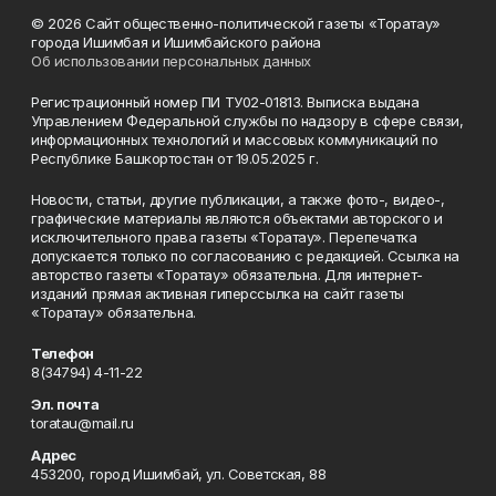
© 2026 Сайт общественно-политической газеты «Торатау»
города Ишимбая и Ишимбайского района
Об использовании персональных данных
Регистрационный номер ПИ ТУ02-01813. Выписка выдана
Управлением Федеральной службы по надзору в сфере связи,
информационных технологий и массовых коммуникаций по
Республике Башкортостан от 19.05.2025 г.
Новости, статьи, другие публикации, а также фото-, видео-,
графические материалы являются объектами авторского и
исключительного права газеты «Торатау». Перепечатка
допускается только по согласованию с редакцией. Ссылка на
авторство газеты «Торатау» обязательна. Для интернет-
изданий прямая активная гиперссылка на сайт газеты
«Торатау» обязательна.
Телефон
8(34794) 4-11-22
Эл. почта
toratau@mail.ru
Адрес
453200, город Ишимбай, ул. Советская, 88