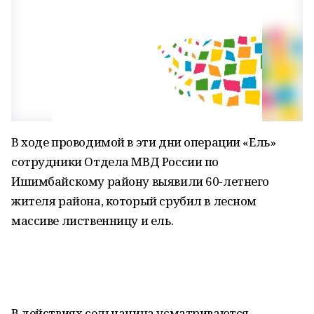
В ходе проводимой в эти дни операции «Ель»
сотрудники Отдела МВД России по
Ишимбайскому району выявили 60-летнего
жителя района, который срубил в лесном
массиве лиственницу и ель.
В действиях сельчанина усматриваются