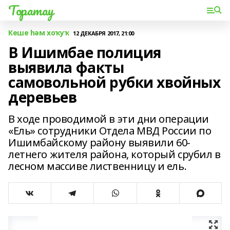
Торатау
Кеше һәм хоҡуҡ
12 ДЕКАБРЯ 2017, 21:00
В Ишимбае полиция
выявила факты
самовольной рубки хвойных
деревьев
В ходе проводимой в эти дни операции
«Ель» сотрудники Отдела МВД России по
Ишимбайскому району выявили 60-
летнего жителя района, который срубил в
лесном массиве лиственницу и ель.