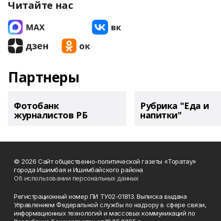
Читайте нас
Партнеры
Фотобанк
Рубрика "Еда и
журналистов РБ
напитки"
© 2026 Сайт общественно-политической газеты «Торатау»
города Ишимбая и Ишимбайского района
Об использовании персональных данных
Регистрационный номер ПИ ТУ02-01813. Выписка выдана
Управлением Федеральной службы по надзору в сфере связи,
информационных технологий и массовых коммуникаций по