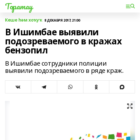
Торатау
Кеше һәм хоҡуҡ
8 ДЕКАБРЯ 2017, 21:00
В Ишимбае выявили
подозреваемого в кражах
бензопил
В Ишимбае сотрудники полиции
выявили подозреваемого в ряде краж.