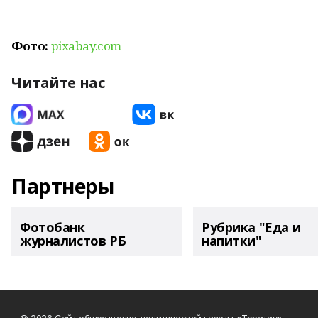
Фото:
pixabay.com
Читайте нас
Партнеры
Фотобанк
Рубрика "Еда и
журналистов РБ
напитки"
© 2026 Сайт общественно-политической газеты «Торатау»