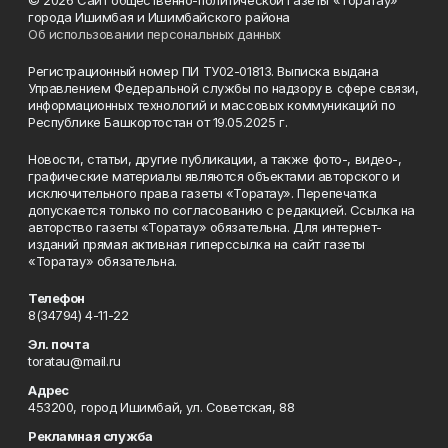
города Ишимбая и Ишимбайского района
Об использовании персональных данных
Регистрационный номер ПИ ТУ02-01813. Выписка выдана
Управлением Федеральной службы по надзору в сфере связи,
информационных технологий и массовых коммуникаций по
Республике Башкортостан от 19.05.2025 г.
Новости, статьи, другие публикации, а также фото-, видео-,
графические материалы являются объектами авторского и
исключительного права газеты «Торатау». Перепечатка
допускается только по согласованию с редакцией. Ссылка на
авторство газеты «Торатау» обязательна. Для интернет-
изданий прямая активная гиперссылка на сайт газеты
«Торатау» обязательна.
Телефон
8(34794) 4-11-22
Эл. почта
toratau@mail.ru
Адрес
453200, город Ишимбай, ул. Советская, 88
Рекламная служба