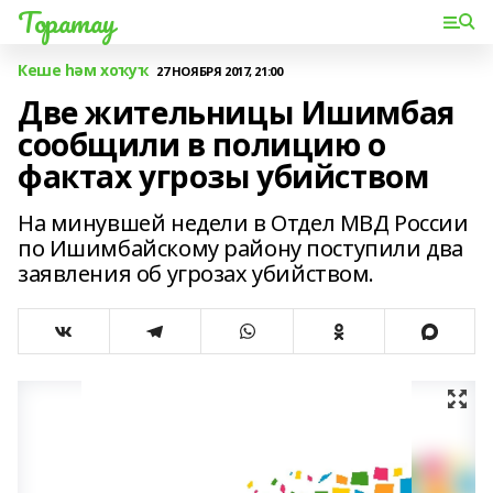
Торатау
Кеше һәм хоҡуҡ
27 НОЯБРЯ 2017, 21:00
Две жительницы Ишимбая
сообщили в полицию о
фактах угрозы убийством
На минувшей недели в Отдел МВД России
по Ишимбайскому району поступили два
заявления об угрозах убийством.