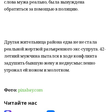
слова мужа реально, была вынуждена
обратиться за помощью в полицию.
Другая жительница района едва не не стала
реальной жертвой разъяренного экс-супруга. 42-
летний мужчина пытался в ходе конфликта
задушить бывшую жену и недвусмысленно
угрожал ей ножом и молотком.
Фото:
pixabay.com
Читайте нас